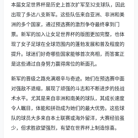
本届女足世界杯是历史上首次扩军至32支球队，因此
出现了多达八支新军。这些队伍来自亚洲、非洲和美
洲的多个国家，通过预选赛的激烈争夺最终拿到门
票。新军的加入让女足世界杯的版图更加完整，也体
现了女子足球在全球范围内的蓬勃发展和普及程度的
提升。球迷们好奇哪些国家能够首次亮相，而答案正
是这些通过自身努力赢得席位的新面孔。
新军的晋级之路充满艰辛与奇迹。她们在预选赛中面
对强敌不退缩，展现了顽强的斗志和不断进步的技战
术水平。尤其是来自非洲和南美的球队，其成长速度
令人瞩目，体能和拼劲成为她们的最大优势。这些球
队的球员大多来自本土联赛或海外留洋，大赛经验虽
少，但求胜欲望强烈，有望在世界杯上制造惊喜。