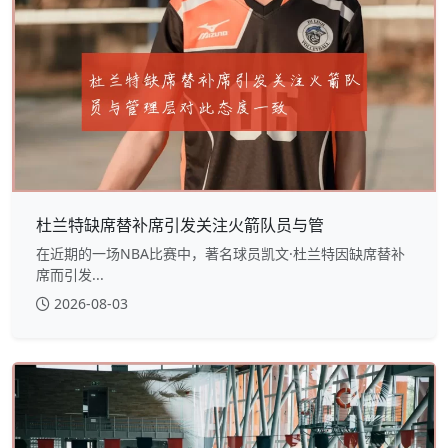
杜兰特缺席替补席引发关注火箭队员与管
在近期的一场NBA比赛中，著名球员凯文·杜兰特因缺席替补
席而引发...
2026-08-03