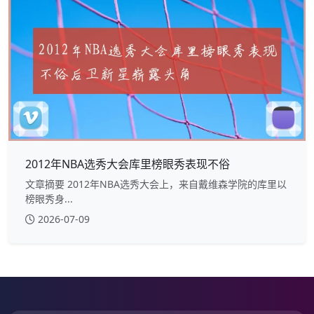
2012年NBA选秀大会库里榜眼秀表现不俗
文章摘要 2012年NBA选秀大会上，来自戴维森学院的库里以
榜眼秀身...
2026-07-09