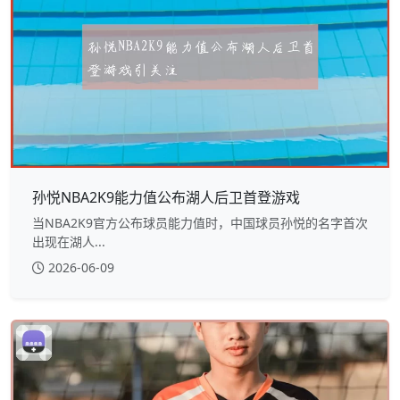
孙悦NBA2K9能力值公布湖人后卫首登游戏
当NBA2K9官方公布球员能力值时，中国球员孙悦的名字首次
出现在湖人...
2026-06-09