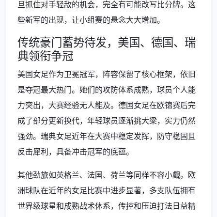
旦抓住对手轻敌的机会，完全有可能改写比分牌。这
些新军的出现，让小组赛的悬念大大增加。
传统豪门蓄势待发，美国、德国、瑞
典领衔争冠
美国女足作为卫冕冠军，阵容保留了核心框架，依旧
是夺冠最大热门。她们的攻防体系成熟，球员个人能
力突出，大赛经验无人能及。德国女足在欧锦赛后完
成了部分更新换代，年轻球员逐渐挑大梁，实力仍然
强劲。瑞典女足近年在大赛中稳定发挥，防守稳固且
反击犀利，具备冲击冠军的底蕴。
其他劲旅如英格兰、法国、荷兰等同样不容小觑。欧
洲球队在近年的女足比赛中进步显著，多支队伍拥有
世界级球星和成熟战术体系，传控和压迫打法日益精