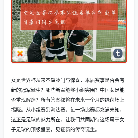
女足世界杯从来不缺冷门与惊喜，本届赛事是否会有
新的冠军诞生？哪些新军能够小组突围？中国女足能
否重现辉煌？所有答案都将在未来一个月的绿茵场上
揭晓。从小组赛到淘汰赛，每一场比赛都充满未知，
这正是足球的魅力所在。让我们共同期待这场属于女
子足球的顶级盛宴，见证新的传奇诞生。