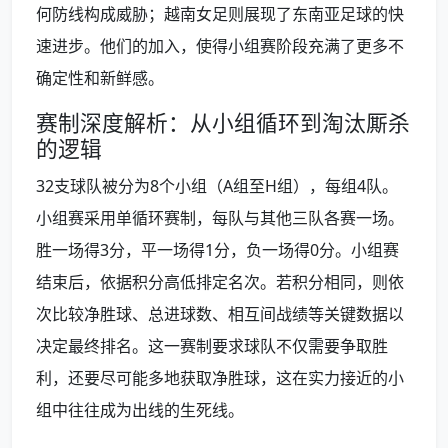
何防线构成威胁；越南女足则展现了东南亚足球的快
速进步。他们的加入，使得小组赛阶段充满了更多不
确定性和新鲜感。
赛制深度解析：从小组循环到淘汰厮杀
的逻辑
32支球队被分为8个小组（A组至H组），每组4队。
小组赛采用单循环赛制，每队与其他三队各赛一场。
胜一场得3分，平一场得1分，负一场得0分。小组赛
结束后，依据积分高低排定名次。若积分相同，则依
次比较净胜球、总进球数、相互间战绩等关键数据以
决定最终排名。这一赛制要求球队不仅需要争取胜
利，还要尽可能多地获取净胜球，这在实力接近的小
组中往往成为出线的生死线。