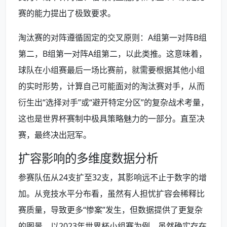
赛的能力提出了极致要求。
淘汰赛的对阵遵循固定的交叉原则：A组第一对阵B组
第二，B组第一对阵A组第二，以此类推。这意味着，
球队在小组赛最后一场比赛前，就需要根据其他小组
的实时形势，计算自己可能面对的淘汰赛对手，从而
衍生出“选择对手”或“避开特定分区”的复杂战术考量，
这也是世界杯赛制中极具策略魅力的一部分。直至决
赛，最终决出冠军。
扩容影响的多维度数据分析
参赛队伍从24支扩至32支，其影响远不止于数字的增
加。从竞技水平分布看，虽然有人担忧扩容会稀释比
赛质量，导致更多“惨案”发生，但数据提供了更复杂
的图景。以2023年世界杯小组赛为例，虽然确实存在