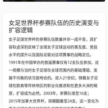
女足世界杯参赛队伍的历史演变与
扩容逻辑
女子足球世界杯的参赛队伍数量并非一成不变，其扩
容轨迹深刻反映了全球女子足球运动的普及度、竞技
水平的提升以及国际足联对这项赛事的战略定位。
1991年在中国举办的首届赛事仅有12支队伍参加，这
一规模与当时女子足球在全球范围内的基础薄弱、发
展不均衡的状况是吻合的。进入21世纪，随着女子足
球在欧美等传统地区的职业化推进和在更多大洲的萌
芽，扩容成为必然。2003年，参赛队增至16支；
2015年加拿大世界杯，规模翻番至24支，这一变化为