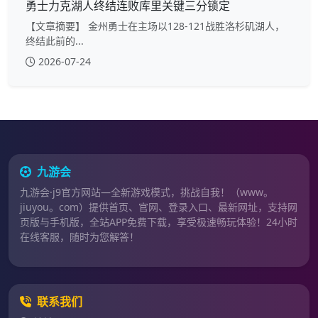
勇士力克湖人终结连败库里关键三分锁定
【文章摘要】 金州勇士在主场以128-121战胜洛杉矶湖人，
终结此前的...
2026-07-24
九游会
九游会·j9官方网站—全新游戏模式，挑战自我！（www。
jiuyou。com）提供首页、官网、登录入口、最新网址，支持网
页版与手机版，全站APP免费下载，享受极速畅玩体验！24小时
在线客服，随时为您解答！
联系我们