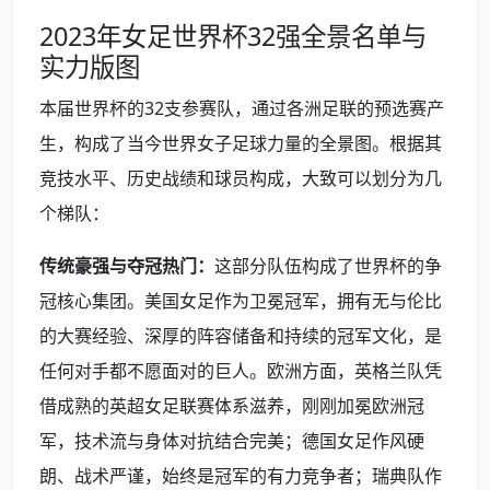
2023年女足世界杯32强全景名单与
实力版图
本届世界杯的32支参赛队，通过各洲足联的预选赛产
生，构成了当今世界女子足球力量的全景图。根据其
竞技水平、历史战绩和球员构成，大致可以划分为几
个梯队：
传统豪强与夺冠热门：
这部分队伍构成了世界杯的争
冠核心集团。美国女足作为卫冕冠军，拥有无与伦比
的大赛经验、深厚的阵容储备和持续的冠军文化，是
任何对手都不愿面对的巨人。欧洲方面，英格兰队凭
借成熟的英超女足联赛体系滋养，刚刚加冕欧洲冠
军，技术流与身体对抗结合完美；德国女足作风硬
朗、战术严谨，始终是冠军的有力竞争者；瑞典队作