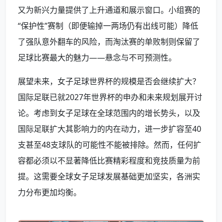
又为新兴力量提供了上升通道和展示窗口。小组赛的
“保护性”赛制（即便输掉一两场仍有出线可能）降低
了强队意外翻车的风险，而淘汰赛的单败制则保留了
足球比赛最大的魅力——悬念与不可预测性。
展望未来，女子足球世界杯的规模是否会继续扩大？
国际足联已就2027年世界杯的申办和未来规划展开讨
论。考虑到女子足球在全球范围内的增长势头，以及
国际足联扩大其影响力的内在动力，进一步扩容至40
支甚至48支球队的可能性不能被排除。然而，任何扩
容都必须以不显著降低比赛精彩程度和竞技质量为前
提。这需要全球女子足球发展基础更加坚实，各洲实
力分布更加均衡。