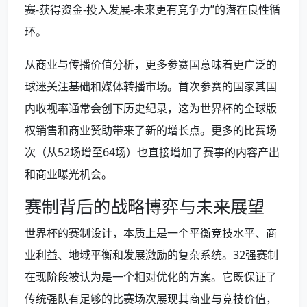
赛-获得资金-投入发展-未来更有竞争力”的潜在良性循
环。
从商业与传播价值分析，更多参赛国意味着更广泛的
球迷关注基础和媒体转播市场。首次参赛的国家其国
内收视率通常会创下历史纪录，这为世界杯的全球版
权销售和商业赞助带来了新的增长点。更多的比赛场
次（从52场增至64场）也直接增加了赛事的内容产出
和商业曝光机会。
赛制背后的战略博弈与未来展望
世界杯的赛制设计，本质上是一个平衡竞技水平、商
业利益、地域平衡和发展激励的复杂系统。32强赛制
在现阶段被认为是一个相对优化的方案。它既保证了
传统强队有足够的比赛场次展现其商业与竞技价值，