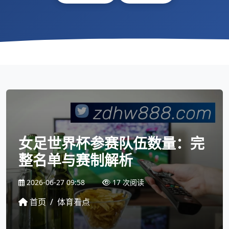
女足世界杯参赛队伍数量：完
整名单与赛制解析
2026-06-27 09:58
17 次阅读
首页
/
体育看点