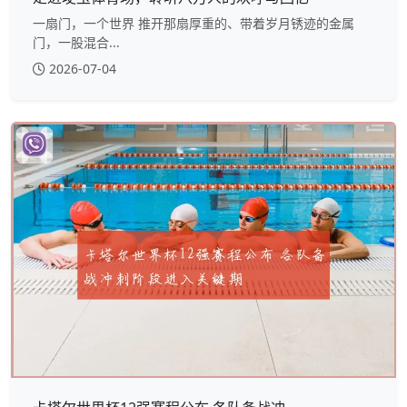
一扇门，一个世界 推开那扇厚重的、带着岁月锈迹的金属
门，一股混合...
2026-07-04