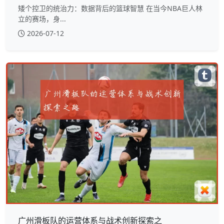
矮个控卫的统治力：数据背后的篮球智慧 在当今NBA巨人林
立的赛场，身...
2026-07-12
广州滑板队的运营体系与战术创新探索之