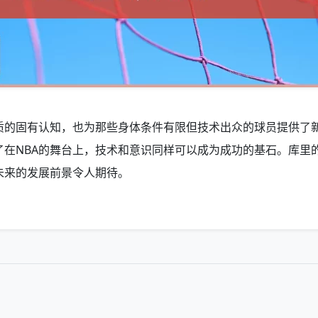
质的固有认知，也为那些身体条件有限但技术出众的球员提供了
了在NBA的舞台上，技术和意识同样可以成为成功的基石。库里
未来的发展前景令人期待。