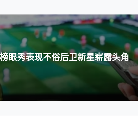
库里榜眼秀表现不俗后卫新星崭露头角