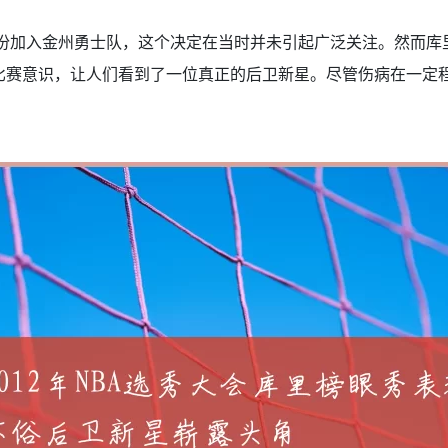
秀身份加入金州勇士队，这个决定在当时并未引起广泛关注。然而
比赛意识，让人们看到了一位真正的后卫新星。尽管伤病在一定