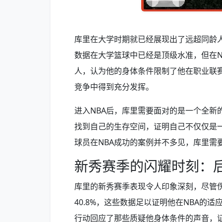
库里在大学时期就已经展现出了远超同龄人
数据在大学篮球中已经是顶级水准，但在
人，认为他的身体条件限制了他在职业联
竞争中得到充分发挥。
进入NBA后，库里需要面对的是一个全
找到自己的生存空间，证明自己不仅仅是
球员在NBA成功的案例并不多见，库里需
新秀赛季的闪耀时刻：
库里的新秀赛季表现令人印象深刻，尽管伤
40.8%，这些数据足以证明他在NBA
行动回应了那些质疑他身体条件的声音，证