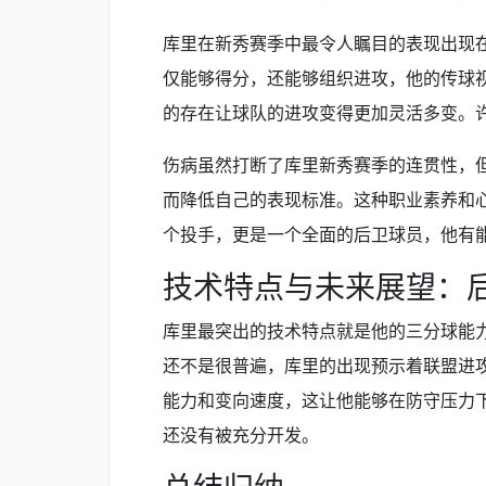
库里在新秀赛季中最令人瞩目的表现出现
仅能够得分，还能够组织进攻，他的传球
的存在让球队的进攻变得更加灵活多变。
伤病虽然打断了库里新秀赛季的连贯性，
而降低自己的表现标准。这种职业素养和
个投手，更是一个全面的后卫球员，他有能
技术特点与未来展望：
库里最突出的技术特点就是他的三分球能
还不是很普遍，库里的出现预示着联盟进
能力和变向速度，这让他能够在防守压力
还没有被充分开发。