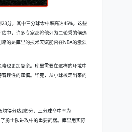
3分，其中三分球命中率高达45%。这些
评估中，许多专家都将他列为二轮秀的候选
赌的是库里的技术天赋能否在NBA的激烈
策略也更加复杂。库里需要在这样的环境中
持着理性的谨慎。毕竟，从小球校走出来的
场均得分达到9分，三分球命中率为
成为了勇士队进攻中的重要武器。库里用实际