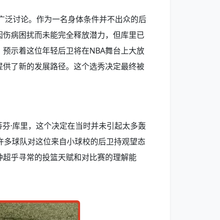
了广泛讨论。作为一名身体条件并不出众的后
因伤病困扰而未能完全释放潜力，但库里已
预示着这位年轻后卫将在NBA舞台上大放
提供了新的发展路径。这个选秀决定最终被
蒂芬·库里，这个决定在当时并未引起太多轰
许多球队对这位来自小球校的后卫持观望态
种超乎寻常的投篮天赋和对比赛的理解能