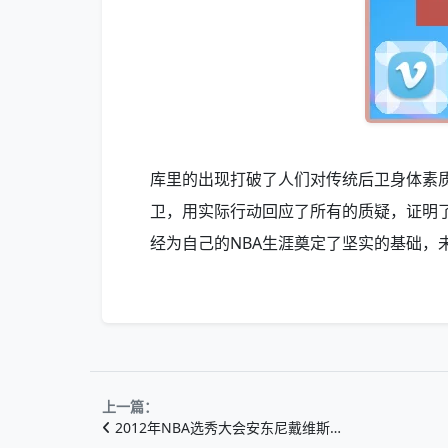
库里的出现打破了人们对传统后卫身体素
卫，用实际行动回应了所有的质疑，证明
经为自己的NBA生涯奠定了坚实的基础，
上一篇：
2012年NBA选秀大会安东尼戴维斯…