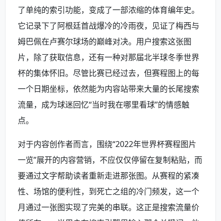
了单纯的索引功能，变成了一部浓缩的体育编年史。
它记录下了阿根廷首战爆冷的冷雨夜，见证了梅西与
姆巴佩在卢赛尔球场的巅峰对决。用户搜索这张图
片，除了获取信息，还有一种对那届北半球冬季世界
杯的集体怀旧。尽管比赛已经过去，但赛程图上的每
一个日期坐标，依然能为内容站带来大量的长尾搜索
流量，成为球迷回忆“当时我在哪里看球”的情感触
点。
对于内容创作者而言，围绕“2022年世界杯赛程图片
一览”展开的内容营销，不应仅仅停留在复制粘贴，而
要通过文字帮助读者重新走进那张图。从赛程的紧凑
性、场馆的便利性，到死亡之组的冷门频发，这一个
月通过一张图实现了完美的串联。这正是搜索流量价