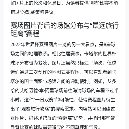
解图片上的轮次和休息日，为读者提供“哪些比赛不能
错过”的观赛策略建议。
赛场图片背后的场馆分布与“最远旅行
距离”赛程
2022年世界杯赛程图片一览的另一大看点，是8座球
场之间的地理联系。相比往届赛事，卡塔尔的世界杯
球场分布极为紧凑，图片上虽然只标注了场次，但球
迷们通过二次创作的地图式赛程图，可以直观看到卡
塔尔的国土面积与场馆之间的通勤便利。例如，从多
哈的艾哈迈德·本·阿里球场前往海湾球场的车程不过半
小时，这种“一日双赛”的可能性，使得赛程图片衍生
出了“观赛旅行攻略”的搜索需求。内容站可以围绕这
张图片，描述场馆群的“零距离”优势，并指出那些背
靠背比赛的球队需要适应的不同草坪和气候。