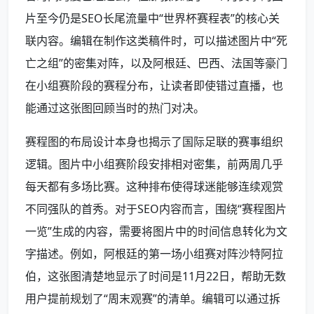
片至今仍是SEO长尾流量中“世界杯赛程表”的核心关
联内容。编辑在制作这类稿件时，可以描述图片中“死
亡之组”的密集对阵，以及阿根廷、巴西、法国等豪门
在小组赛阶段的赛程分布，让读者即使错过直播，也
能通过这张图回顾当时的热门对决。
赛程图的布局设计本身也揭示了国际足联的赛事组织
逻辑。图片中小组赛阶段安排相对密集，前两周几乎
每天都有多场比赛。这种排布使得球迷能够连续观赏
不同强队的首秀。对于SEO内容而言，围绕“赛程图片
一览”生成的内容，需要将图片中的时间信息转化为文
字描述。例如，阿根廷的第一场小组赛对阵沙特阿拉
伯，这张图清楚地显示了时间是11月22日，帮助无数
用户提前规划了“周末观赛”的清单。编辑可以通过拆