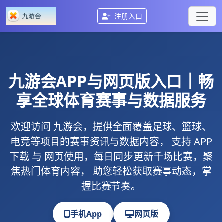
注册入口
九游会
APP与网页版入口｜畅
享全球体育赛事与数据服务
欢迎访问
九游会
，提供全面覆盖足球、篮球、
电竞等项目的赛事资讯与数据内容， 支持
APP
下载
与
网页使用
，每日同步更新千场比赛，聚
焦热门体育内容， 助您轻松获取赛事动态，掌
握比赛节奏。
手机App
网页版