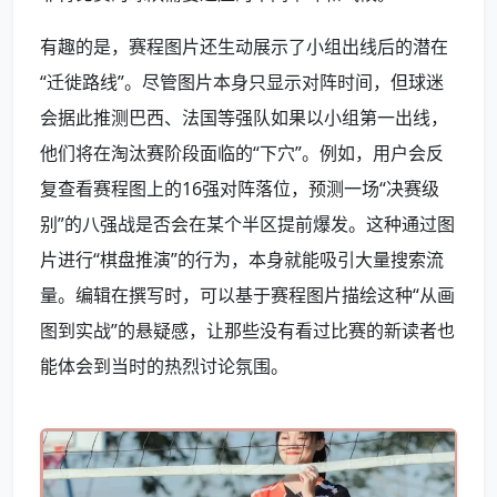
有趣的是，赛程图片还生动展示了小组出线后的潜在
“迁徙路线”。尽管图片本身只显示对阵时间，但球迷
会据此推测巴西、法国等强队如果以小组第一出线，
他们将在淘汰赛阶段面临的“下穴”。例如，用户会反
复查看赛程图上的16强对阵落位，预测一场“决赛级
别”的八强战是否会在某个半区提前爆发。这种通过图
片进行“棋盘推演”的行为，本身就能吸引大量搜索流
量。编辑在撰写时，可以基于赛程图片描绘这种“从画
图到实战”的悬疑感，让那些没有看过比赛的新读者也
能体会到当时的热烈讨论氛围。