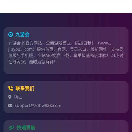
九游会
九游会·j9官方网站—全新游戏模式，挑战自我！（www。
jiuyou。com）提供首页、官网、登录入口、最新网址，支持网
页版与手机版，全站APP免费下载，享受极速畅玩体验！24小时
在线客服，随时为您解答！
联系我们
地址
support@zdhw888.com
快速导航