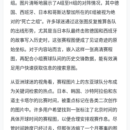
组。图片清晰地展示了A组至H组的对阵情况，其中德
国、西班牙、日本和哥斯达黎加所在的E组被视为绝
对的“死亡之组”。许多球迷通过这张图反复推算各队
的出线形势，尤其是当日本队最终击败德国和西班牙
的故事写入历史时，这张赛程图便成了见证奇迹的原
始坐标。对于内容站而言，嵌入这样一张高清赛程
图，再配合小组赛球队间的历史交锋数据，能有效满
足用户快速获取信息的搜索意图。
从亚洲球迷的视角看，赛程图片上的东亚球队分布成
为关键词检索的热点。日本、韩国、沙特阿拉伯和东
道主卡塔尔的比赛时间，被重点标记在各类二次创作
的图片中。许多用户希望找到一张标注了北京时间的
具体开球时间的赛程图，以便合理安排观赛作息。尽
管时间跨度已经过去，但那张浓缩了一个月赛事的图