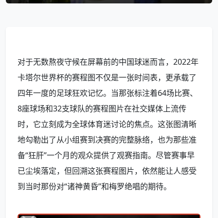
对于无数熬夜守候在屏幕前的中国球迷而言，2022年
卡塔尔世界杯的赛程图不仅是一张时间表，更承载了
四年一度的足球狂欢记忆。当那张标注着64场比赛、
8座球场和32支球队的赛程图片在社交媒体上流传
时，它立刻成为全球体育迷讨论的焦点。这张图清晰
地勾勒出了从小组赛到决赛的完整脉络，也为那些准
备“狂肝”一个月的观众提供了观赛指南。尽管赛事早
已尘埃落定，但回溯这张赛程图片，依然能让人感受
到当时那份对“诸神黄昏”和梅罗绝唱的期待。