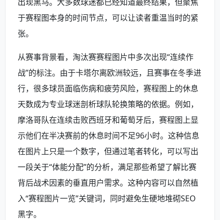
出现黑马。大多数球迷都已经知道最终结果，但聚焦
于赛程图本身的时间节点，可以让读者重温当时的紧
张。
从赛事背景看，淘汰赛赛程图片中多次出现“连续作
战”的标注。由于卡塔尔离欧洲较远，且赛事在冬季进
行，很多球员面临伤病和疲劳风险，赛程图上的休息
天数成为专业球迷剖析球队轮换策略的依据。例如，
摩洛哥队在连续击败西班牙和葡萄牙后，赛程图上显
示他们在半决赛前的休息时间不足96小时。这种信息
在图片上只是一个数字，但通过笔者转化，可以写出
一段关于“体能分配”的分析，满足那些希望了解比赛
背后战术因素的垂直用户需求。这种内容可以自然植
入“赛程图片一览”关键词，同时避免生硬地堆砌SEO
黑字。