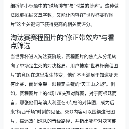
细拆解小标题中的“球场排布”与“时差的博弈”。这种做
法既能拓展文章字数，又能让内容在“世界杯赛程图
片”这个关键词下获得更高的相关度评分。
淘汰赛赛程图片的“修正带效应”与看
点筛选
当世界杯进入淘汰赛阶段，赛程图片的焦点从分组转
向了单场定生死的对决格局。用户搜索“世界杯赛程图
片”的意图在这里发生转变，他们不再满足于知道哪天
有比赛，而是希望一眼锁定关键的“天王山之战”。例
如，赛程图片上的4场1/8决赛对阵图，对于阿根廷而
言，那张他们与澳大利亚在3点档的对阵图，成为后
来“梅西千场”时刻的见证。SEO内容可以围绕这张图
片，描述热门球队的晋级路径，并指出哪些对决可能