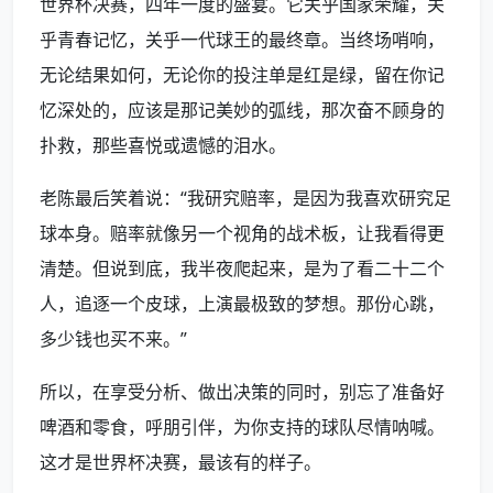
世界杯决赛，四年一度的盛宴。它关乎国家荣耀，关
乎青春记忆，关乎一代球王的最终章。当终场哨响，
无论结果如何，无论你的投注单是红是绿，留在你记
忆深处的，应该是那记美妙的弧线，那次奋不顾身的
扑救，那些喜悦或遗憾的泪水。
老陈最后笑着说：“我研究赔率，是因为我喜欢研究足
球本身。赔率就像另一个视角的战术板，让我看得更
清楚。但说到底，我半夜爬起来，是为了看二十二个
人，追逐一个皮球，上演最极致的梦想。那份心跳，
多少钱也买不来。”
所以，在享受分析、做出决策的同时，别忘了准备好
啤酒和零食，呼朋引伴，为你支持的球队尽情呐喊。
这才是世界杯决赛，最该有的样子。