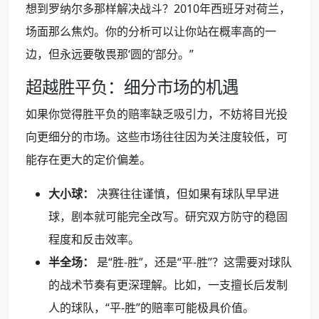
想到罗纳尔多那样解决战斗？2010年西班牙对荷兰，
场面那么焦灼。你的分析可以让你站在概率高的一
边，但永远要敬畏那‘圆的’部分。”
超越胜平负：细分市场的机遇
如果你觉得胜平负的赔率缺乏吸引力，不妨将目光投
向更细分的市场。这些市场往往因为关注度较低，可
能存在更大的定价偏差。
大小球：
决赛往往谨慎，但如果有球队早早进
球，剧本就可能完全改写。研究双方防守的稳固
程度和反击效率。
半全场：
是“胜-胜”，还是“平-胜”？这需要对球队
的战术节奏有更深理解。比如，一支擅长后发制
人的球队，“平-胜”的赔率可能极具价值。