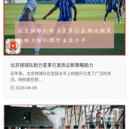
北京排球队耐力变革引发热议新策略助力
近年来，北京排球队在竞技水平上的提升引发了广泛的关
注，特别是在耐...
2026-06-08