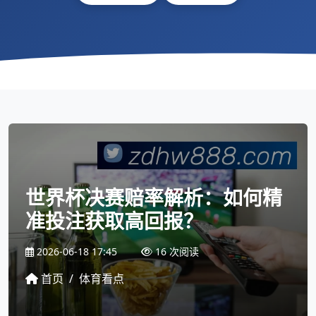
世界杯决赛赔率解析：如何精
准投注获取高回报？
2026-06-18 17:45
16 次阅读
首页
/
体育看点