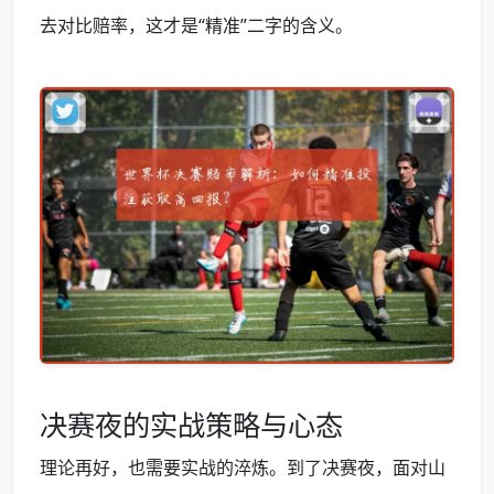
去对比赔率，这才是“精准”二字的含义。
决赛夜的实战策略与心态
理论再好，也需要实战的淬炼。到了决赛夜，面对山