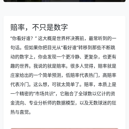
赔率，不只是数字
“你看好谁？” 这大概是世界杯决赛前，最常听到的一
句话。但如果你把目光从“看好谁”转移到那些不断跳
动的数字上，你会发现一个更冷静、更复杂，也更有
趣的世界。我说的就是赔率。很多人觉得，赔率就是
庄家给出的一个简单预测，低赔率代表热门，高赔率
代表冷门。这么想，可就太简单了。赔率，本质上是
一个精密的“市场共识”，它融合了全球数以亿计的资
金流向、专业分析师的数据模型，以及无数球迷的狂
热与直觉。