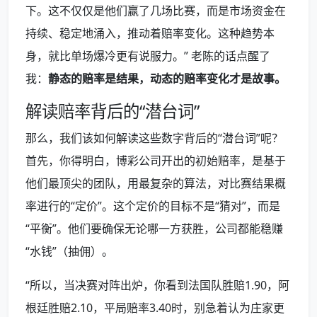
下。这不仅仅是他们赢了几场比赛，而是市场资金在
持续、稳定地涌入，推动着赔率变化。这种趋势本
身，就比单场爆冷更有说服力。” 老陈的话点醒了
我：
静态的赔率是结果，动态的赔率变化才是故事。
解读赔率背后的“潜台词”
那么，我们该如何解读这些数字背后的“潜台词”呢？
首先，你得明白，博彩公司开出的初始赔率，是基于
他们最顶尖的团队，用最复杂的算法，对比赛结果概
率进行的“定价”。这个定价的目标不是“猜对”，而是
“平衡”。他们要确保无论哪一方获胜，公司都能稳赚
“水钱”（抽佣）。
“所以，当决赛对阵出炉，你看到法国队胜赔1.90，阿
根廷胜赔2.10，平局赔率3.40时，别急着认为庄家更