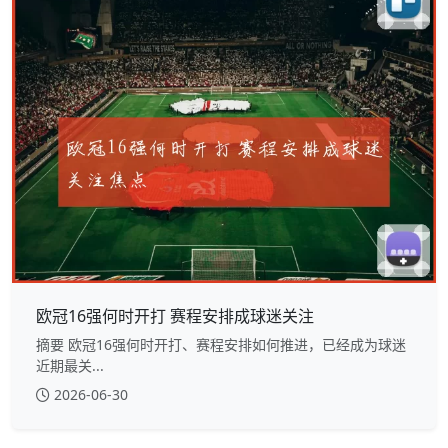
欧冠16强何时开打 赛程安排成球迷关注
摘要 欧冠16强何时开打、赛程安排如何推进，已经成为球迷
近期最关...
2026-06-30