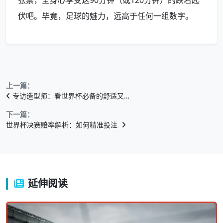
伏吧。毕竟，足球的魅力，远高于任何一组数字。
上一篇：
专访造型师：看世界杯必备的舒适又…
下一篇：
世界杯决赛赔率解析：如何精准投注
延伸阅读