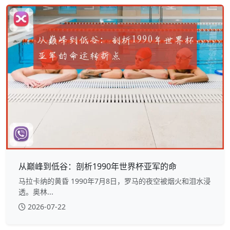
从巅峰到低谷：剖析1990年世界杯亚军的命
马拉卡纳的黄昏 1990年7月8日，罗马的夜空被烟火和泪水浸
透。奥林...
2026-07-22