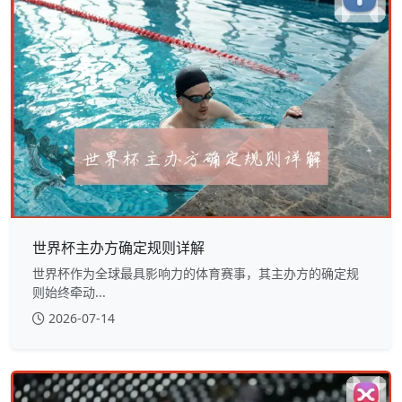
世界杯主办方确定规则详解
世界杯作为全球最具影响力的体育赛事，其主办方的确定规
则始终牵动...
2026-07-14