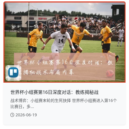
世界杯小组赛第16日深度对话：教练揭秘战
战术博弈：小组赛末轮的生死抉择 世界杯小组赛进入第16个
比赛日，多...
2026-06-19