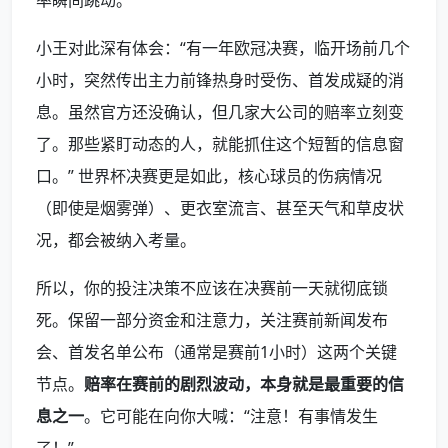
小王对此深有体会：“有一年欧冠决赛，临开场前几个
小时，突然传出主力前锋热身时受伤、首发成疑的消
息。虽然官方还没确认，但几家大公司的赔率立刻变
了。那些紧盯动态的人，就能抓住这个短暂的信息窗
口。” 世界杯决赛更是如此，核心球员的伤病情况
（即使是烟雾弹）、更衣室流言、甚至天气和草皮状
况，都会被纳入考量。
所以，你的投注决策不应该在决赛前一天就彻底锁
死。保留一部分资金和注意力，关注赛前新闻发布
会、首发名单公布（通常是赛前1小时）这两个关键
节点。
赔率在赛前的剧烈波动，本身就是最重要的信
息之一
。它可能在向你大喊：“注意！有事情发生
了！”