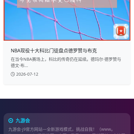
NBA现役十大科比门徒盘点德罗赞与布克
在当今NBA赛场上，科比的传奇仍在延续。德玛尔·德罗赞与
德文·布...
2026-07-12
九游会
九游会·j9官方网站—全新游戏模式，挑战自我！（www。