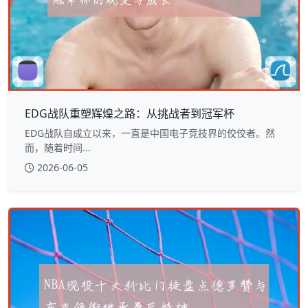
EDG战队重塑辉煌之路：从挑战者到冠军杯
EDG战队自成立以来，一直是中国电子竞技界的佼佼者。然
而，随着时间...
2026-06-05