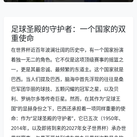
足球圣殿的守护者：一个国家的双
重使命
在世界杯近百年波澜壮阔的历史中，有一个国家扮演
着独一无二的角色。它不仅是这项顶级赛事的摇篮之
一，更是其最忠诚、最频繁的东道主。这个国家就是
巴西。当人们提及巴西，脑海中首先浮现的往往是桑
巴军团华丽的球技、五颗闪耀的冠军之星，以及贝
利、罗纳尔多等传奇巨星。然而，在其作为“足球王
国”的显赫身份之下，巴西还承担着一项同样重要的使
命：作为“足球圣殿的守护者”，它已五次（1950年、
2014年，以及即将到来的2027年女子世界杯）承办世