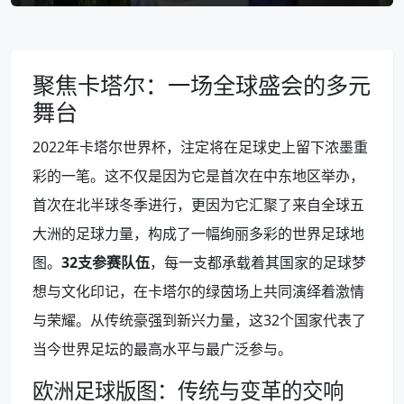
聚焦卡塔尔：一场全球盛会的多元
舞台
2022年卡塔尔世界杯，注定将在足球史上留下浓墨重
彩的一笔。这不仅是因为它是首次在中东地区举办，
首次在北半球冬季进行，更因为它汇聚了来自全球五
大洲的足球力量，构成了一幅绚丽多彩的世界足球地
图。
32支参赛队伍
，每一支都承载着其国家的足球梦
想与文化印记，在卡塔尔的绿茵场上共同演绎着激情
与荣耀。从传统豪强到新兴力量，这32个国家代表了
当今世界足坛的最高水平与最广泛参与。
欧洲足球版图：传统与变革的交响