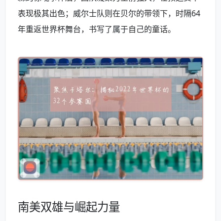
表现极其出色；威尔士队则在贝尔的带领下，时隔64
年重返世界杯舞台，书写了属于自己的童话。
南美双雄与崛起力量