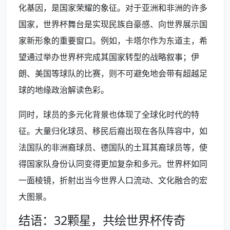
化基因，是国家荣耀的象征。对于亚洲和非洲的许多
国家，世界杯舞台是实现民族自豪感、向世界展示国
家新形象的重要窗口。例如，卡塔尔作为东道主，希
望通过举办世界杯完成其国家转型的战略叙事；伊
朗、美国等球队的比赛，则不可避免地会带有超越足
球的地缘政治解读色彩。
同时，球员的多元化背景也体现了全球化时代的特
征。大量归化球员、移民后裔出现在各队阵容中，如
法国队的非洲裔球员、德国队的土耳其裔球员等，使
得国家队身份认同变得更加复杂和多元。世界杯如同
一面棱镜，折射出当今世界人口流动、文化融合的宏
大图景。
结语：32颗星，共绘世界杯传奇