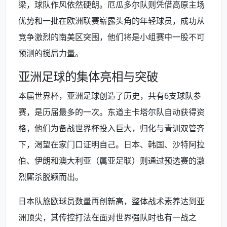
梁，球队作风依然硬朗。厄瓜多尔队则凭借高原主场
优势和一批在欧洲联赛崭露头角的年轻球员，成功从
竞争激烈的南美区突围，他们将是小组赛中一股不可
预测的搅局力量。
亚洲足球的集体亮相与突破
本届世界杯，亚洲足球创造了历史，共有6支球队参
赛，是历届最多的一次。东道主卡塔尔队自动获得资
格，他们为备战世界杯投入巨大，归化与青训双管齐
下，渴望在家门口证明自己。日本、韩国、沙特阿拉
伯、伊朗和澳大利亚（属亚足联）则通过预选赛的激
烈厮杀脱颖而出。
日本队旅欧球员数量再创新高，整体战术素养达到亚
洲顶尖，其传控打法在面对世界强队时也有一战之