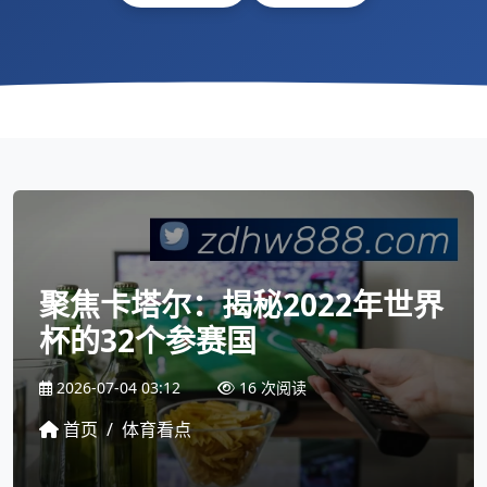
聚焦卡塔尔：揭秘2022年世界
杯的32个参赛国
2026-07-04 03:12
16 次阅读
首页
/
体育看点