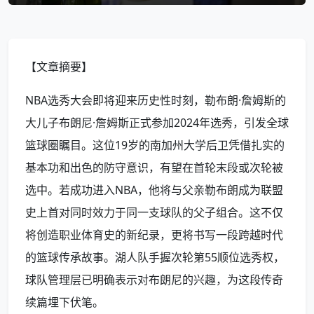
【文章摘要】
NBA选秀大会即将迎来历史性时刻，勒布朗·詹姆斯的
大儿子布朗尼·詹姆斯正式参加2024年选秀，引发全球
篮球圈瞩目。这位19岁的南加州大学后卫凭借扎实的
基本功和出色的防守意识，有望在首轮末段或次轮被
选中。若成功进入NBA，他将与父亲勒布朗成为联盟
史上首对同时效力于同一支球队的父子组合。这不仅
将创造职业体育史的新纪录，更将书写一段跨越时代
的篮球传承故事。湖人队手握次轮第55顺位选秀权，
球队管理层已明确表示对布朗尼的兴趣，为这段传奇
续篇埋下伏笔。