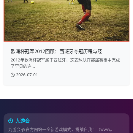
欧洲杯冠军2012回顾：西班牙夺冠历程与经
2012年欧洲杯冠军属于西班牙，这支球队在那届赛事中完成
了罕见的连...
2026-07-01
九游会
九游会·j9官方网站—全新游戏模式，挑战自我！（www。