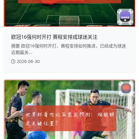
欧冠16强何时开打 赛程安排成球迷关注
摘要 欧冠16强何时开打、赛程安排如何推进，已经成为球迷
近期最关...
2026-06-30