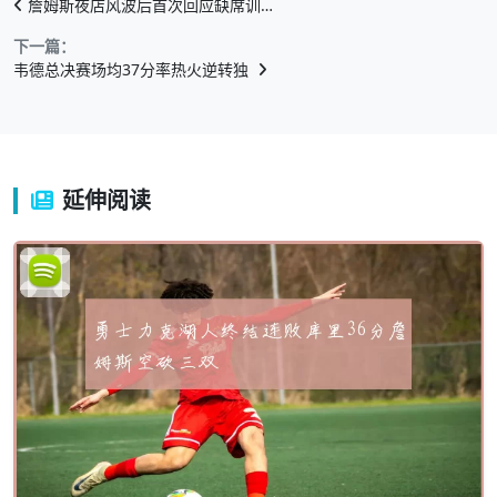
詹姆斯夜店风波后首次回应缺席训…
下一篇：
韦德总决赛场均37分率热火逆转独
延伸阅读