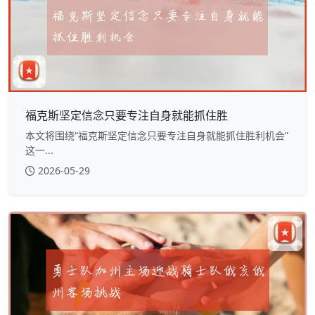
福克斯坚定信念只要专注自身就能抓住胜
本文将围绕“福克斯坚定信念只要专注自身就能抓住胜利机会”
这一...
2026-05-29