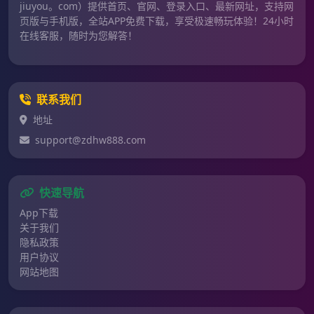
jiuyou。com）提供首页、官网、登录入口、最新网址，支持网
页版与手机版，全站APP免费下载，享受极速畅玩体验！24小时
在线客服，随时为您解答！
联系我们
地址
support@zdhw888.com
快速导航
App下载
关于我们
隐私政策
用户协议
网站地图