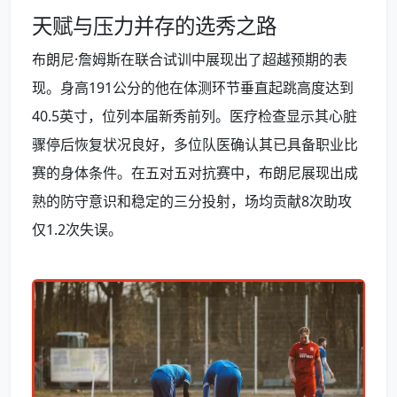
天赋与压力并存的选秀之路
布朗尼·詹姆斯在联合试训中展现出了超越预期的表
现。身高191公分的他在体测环节垂直起跳高度达到
40.5英寸，位列本届新秀前列。医疗检查显示其心脏
骤停后恢复状况良好，多位队医确认其已具备职业比
赛的身体条件。在五对五对抗赛中，布朗尼展现出成
熟的防守意识和稳定的三分投射，场均贡献8次助攻
仅1.2次失误。