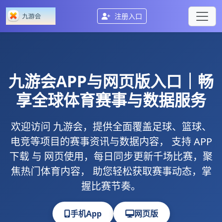
注册入口
九游会
APP与网页版入口｜畅
享全球体育赛事与数据服务
欢迎访问
九游会
，提供全面覆盖足球、篮球、
电竞等项目的赛事资讯与数据内容， 支持
APP
下载
与
网页使用
，每日同步更新千场比赛，聚
焦热门体育内容， 助您轻松获取赛事动态，掌
握比赛节奏。
手机App
网页版